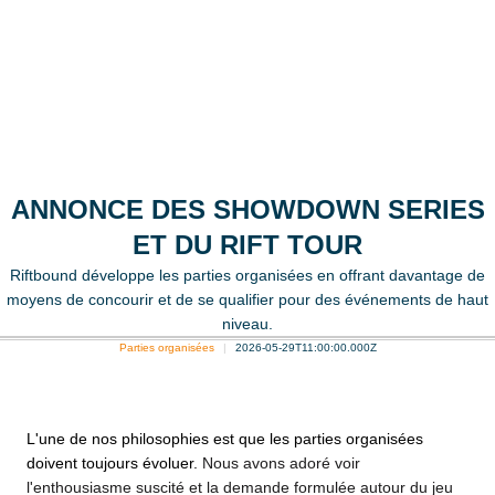
ANNONCE DES SHOWDOWN SERIES
ET DU RIFT TOUR
Riftbound développe les parties organisées en offrant davantage de
moyens de concourir et de se qualifier pour des événements de haut
niveau.
Parties organisées
2026-05-29T11:00:00.000Z
L'une de nos philosophies est que les parties organisées
doivent toujours évoluer.
Nous avons adoré voir
l'enthousiasme suscité et la demande formulée autour du jeu