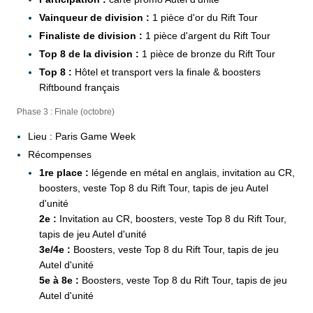
Vainqueur de division :
1 pièce d'or du Rift Tour
Finaliste de division :
1 pièce d'argent du Rift Tour
Top 8 de la division :
1 pièce de bronze du Rift Tour
Top 8 :
Hôtel et transport vers la finale & boosters
Riftbound français
Phase 3 : Finale (octobre)
Lieu : Paris Game Week
Récompenses
1re place :
légende en métal en anglais, invitation au CR,
boosters, veste Top 8 du Rift Tour, tapis de jeu Autel
d'unité
2e :
Invitation au CR, boosters, veste Top 8 du Rift Tour,
tapis de jeu Autel d'unité
3e/4e :
Boosters, veste Top 8 du Rift Tour, tapis de jeu
Autel d'unité
5e à 8e :
Boosters, veste Top 8 du Rift Tour, tapis de jeu
Autel d'unité