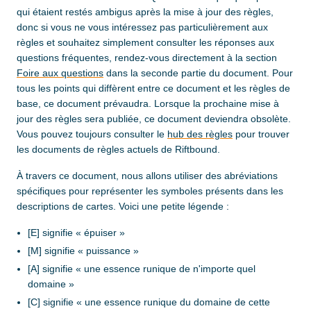
qui étaient restés ambigus après la mise à jour des règles,
donc si vous ne vous intéressez pas particulièrement aux
règles et souhaitez simplement consulter les réponses aux
questions fréquentes, rendez-vous directement à la section
Foire aux questions
dans la seconde partie du document. Pour
tous les points qui diffèrent entre ce document et les règles de
base, ce document prévaudra. Lorsque la prochaine mise à
jour des règles sera publiée, ce document deviendra obsolète.
Vous pouvez toujours consulter le
hub des règles
pour trouver
les documents de règles actuels de Riftbound.
À travers ce document, nous allons utiliser des abréviations
spécifiques pour représenter les symboles présents dans les
descriptions de cartes. Voici une petite légende :
[E] signifie « épuiser »
[M] signifie « puissance »
[A] signifie « une essence runique de n'importe quel
domaine »
[C] signifie « une essence runique du domaine de cette