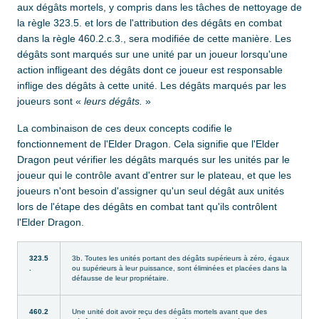
aux dégâts mortels, y compris dans les tâches de nettoyage de
la règle 323.5. et lors de l'attribution des dégâts en combat
dans la règle 460.2.c.3., sera modifiée de cette manière. Les
dégâts sont marqués sur une unité par un joueur lorsqu'une
action infligeant des dégâts dont ce joueur est responsable
inflige des dégâts à cette unité. Les dégâts marqués par les
joueurs sont «
leurs dégâts.
»
La combinaison de ces deux concepts codifie le
fonctionnement de l'Elder Dragon. Cela signifie que l'Elder
Dragon peut vérifier les dégâts marqués sur les unités par le
joueur qui le contrôle avant d'entrer sur le plateau, et que les
joueurs n'ont besoin d'assigner qu'un seul dégât aux unités
lors de l'étape des dégâts en combat tant qu'ils contrôlent
l'Elder Dragon.
323.5
3b. Toutes les unités portant des dégâts supérieurs à zéro, égaux
.
ou supérieurs à leur puissance, sont éliminées et placées dans la
défausse de leur propriétaire.
460.2
Une unité doit avoir reçu des dégâts mortels avant que des