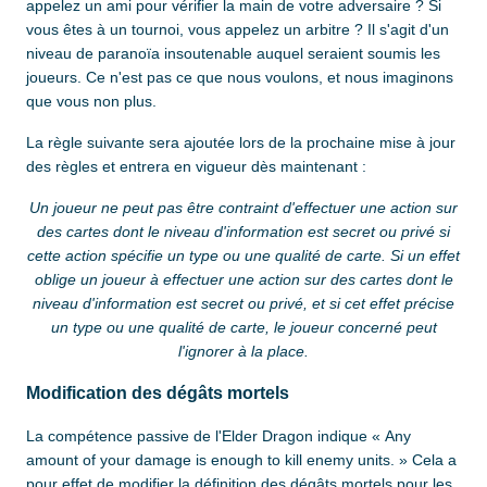
appelez un ami pour vérifier la main de votre adversaire ? Si
vous êtes à un tournoi, vous appelez un arbitre ? Il s'agit d'un
niveau de paranoïa insoutenable auquel seraient soumis les
joueurs. Ce n'est pas ce que nous voulons, et nous imaginons
que vous non plus.
La règle suivante sera ajoutée lors de la prochaine mise à jour
des règles et entrera en vigueur dès maintenant :
Un joueur ne peut pas être contraint d'effectuer une action sur
des cartes dont le niveau d'information est secret ou privé si
cette action spécifie un type ou une qualité de carte. Si un effet
oblige un joueur à effectuer une action sur des cartes dont le
niveau d'information est secret ou privé, et si cet effet précise
un type ou une qualité de carte, le joueur concerné peut
l'ignorer à la place.
Modification des dégâts mortels
La compétence passive de l'Elder Dragon indique « Any
amount of your damage is enough to kill enemy units. » Cela a
pour effet de modifier la définition des dégâts mortels pour les