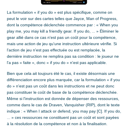
La formulation « if you do » est plus spécifique, comme on
peut le voir sur des cartes telles que Jayce, Man of Progress,
dont la compétence déclenchée commence par : « When you
play me, you may kill a friendly gear. If you do, ... » Éliminer le
gear allié dans ce cas n'est pas un coût pour la compétence,
mais une action de jeu qu'une instruction ultérieure vérifie. Si
l'action de jeu n'est pas effectuée ou est remplacée, la
dernière instruction ne remplira pas sa condition : le joueur ne
l'a pas « faite », donc « if you do » n'est pas applicable.
Bien que cela ait toujours été le cas, il existe désormais une
différenciation encore plus marquée, car la formulation « if you
do » n'est pas un coût dans les instructions et ne peut donc
pas constituer le coût de base de la compétence déclenchée.
Même si l'instruction est donnée de dépenser des ressources,
comme dans le cas de Draven, Vanquisher (RIP), dont le texte
indique : « When I attack or defend, you may pay [C]. If you do,
... » ces ressources ne constituent pas un coût et sont payées
à la résolution de la compétence et non à la finalisation.