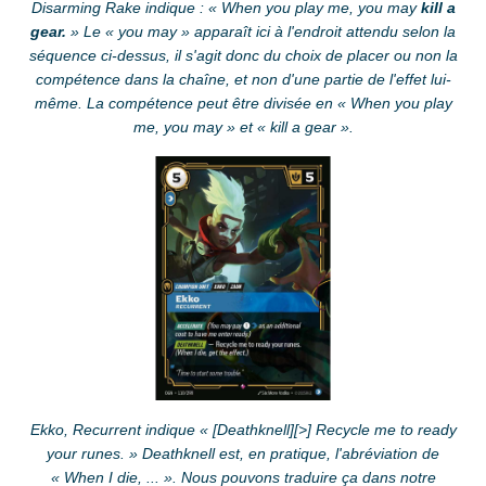
Disarming Rake indique : « When you play me, you may
kill a
gear.
» Le « you may » apparaît ici à l'endroit attendu selon la
séquence ci-dessus, il s'agit donc du choix de placer ou non la
compétence dans la chaîne, et non d'une partie de l'effet lui-
même. La compétence peut être divisée en « When you play
me, you may » et « kill a gear ».
Ekko, Recurrent indique « [Deathknell][>] Recycle me to ready
your runes. » Deathknell est, en pratique, l'abréviation de
« When I die, ... ». Nous pouvons traduire ça dans notre