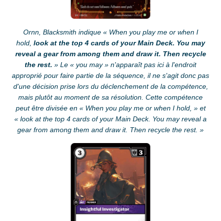
Ornn, Blacksmith indique « When you play me or when I
hold,
look at the top 4 cards of your Main Deck. You may
reveal a gear from among them and draw it. Then recycle
the rest.
» Le « you may » n'apparaît pas ici à l'endroit
approprié pour faire partie de la séquence, il ne s'agit donc pas
d'une décision prise lors du déclenchement de la compétence,
mais plutôt au moment de sa résolution. Cette compétence
peut être divisée en « When you play me or when I hold, » et
« look at the top 4 cards of your Main Deck. You may reveal a
gear from among them and draw it. Then recycle the rest. »