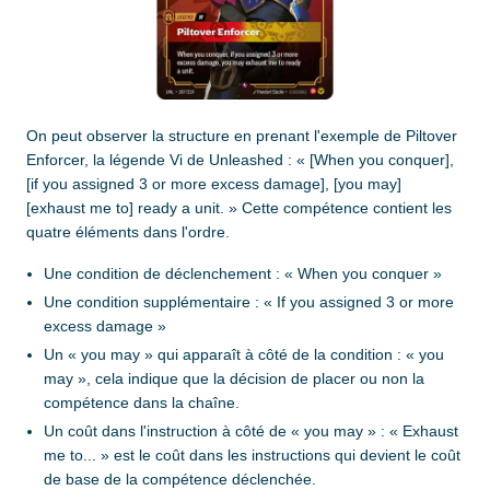
On peut observer la structure en prenant l'exemple de Piltover
Enforcer, la légende Vi de Unleashed : « [When you conquer],
[if you assigned 3 or more excess damage], [you may]
[exhaust me to] ready a unit. » Cette compétence contient les
quatre éléments dans l'ordre.
Une condition de déclenchement : « When you conquer »
Une condition supplémentaire : « If you assigned 3 or more
excess damage »
Un « you may » qui apparaît à côté de la condition : « you
may », cela indique que la décision de placer ou non la
compétence dans la chaîne.
Un coût dans l'instruction à côté de « you may » : « Exhaust
me to... » est le coût dans les instructions qui devient le coût
de base de la compétence déclenchée.