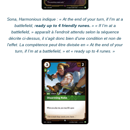
Sona, Harmonious indique : « At the end of your turn, if I'm at a
battlefield, r
eady up to 4 friendly runes.
» « If I’m at a
battlefield, » apparaît à l'endroit attendu selon la séquence
décrite ci-dessus, il s'agit donc bien d'une condition et non de
l'effet. La compétence peut être divisée en « At the end of your
turn, if I’m at a battlefield, » et « ready up to 4 runes. »