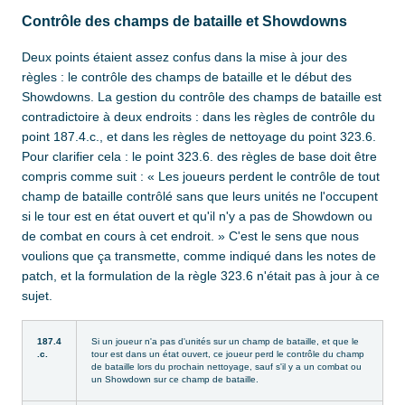
Contrôle des champs de bataille et Showdowns
Deux points étaient assez confus dans la mise à jour des
règles : le contrôle des champs de bataille et le début des
Showdowns. La gestion du contrôle des champs de bataille est
contradictoire à deux endroits : dans les règles de contrôle du
point 187.4.c., et dans les règles de nettoyage du point 323.6.
Pour clarifier cela : le point 323.6. des règles de base doit être
compris comme suit : « Les joueurs perdent le contrôle de tout
champ de bataille contrôlé sans que leurs unités ne l'occupent
si le tour est en état ouvert et qu'il n'y a pas de Showdown ou
de combat en cours à cet endroit. » C'est le sens que nous
voulions que ça transmette, comme indiqué dans les notes de
patch, et la formulation de la règle 323.6 n'était pas à jour à ce
sujet.
187.4
Si un joueur n'a pas d'unités sur un champ de bataille, et que le
.c.
tour est dans un état ouvert, ce joueur perd le contrôle du champ
de bataille lors du prochain nettoyage, sauf s'il y a un combat ou
un Showdown sur ce champ de bataille.