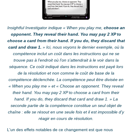
Insightful Investigator indique « When you play me,
choose an
opponent. They reveal their hand. You may pay 2 XP to
choose a card from their hand. If you do, they discard that
card and draw 1.
» Ici, nous voyons le dernier exemple, où la
compétence inclut un coût dans les instructions qui ne se
trouve pas à l'endroit où l'on s'attendrait à le voir dans la
séquence. Ce coût indiqué dans les instructions est payé lors
de la résolution et non comme le coût de base de la
compétence déclenchée. La compétence peut être divisée en
« When you play me » et « Choose an opponent. They reveal
their hand. You may pay 2 XP to choose a card from their
hand. If you do, they discard that card and draw 1. » La
seconde partie de la compétence constitue un seul objet de
chaîne : elle se résout en une seule fois et il est impossible d'y
réagir en cours de résolution.
L'un des effets notables de ce changement est que nous