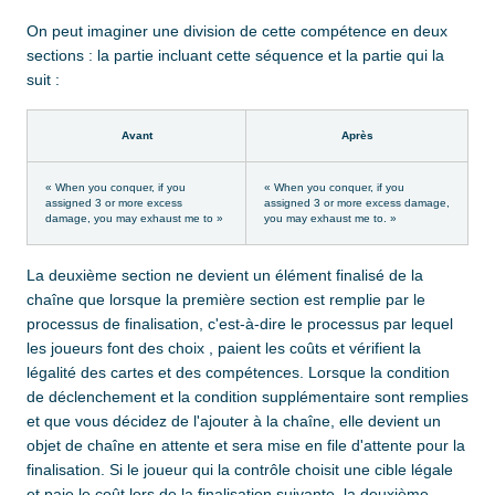
On peut imaginer une division de cette compétence en deux
sections : la partie incluant cette séquence et la partie qui la
suit :
Avant
Après
« When you conquer, if you
« When you conquer, if you
assigned 3 or more excess
assigned 3 or more excess damage,
damage, you may exhaust me to »
you may exhaust me to. »
La deuxième section ne devient un élément finalisé de la
chaîne que lorsque la première section est remplie par le
processus de finalisation, c'est-à-dire le processus par lequel
les joueurs font des choix , paient les coûts et vérifient la
légalité des cartes et des compétences. Lorsque la condition
de déclenchement et la condition supplémentaire sont remplies
et que vous décidez de l'ajouter à la chaîne, elle devient un
objet de chaîne en attente et sera mise en file d'attente pour la
finalisation. Si le joueur qui la contrôle choisit une cible légale
et paie le coût lors de la finalisation suivante, la deuxième