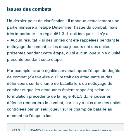
Issues des combats
Un dernier point de clarification : il manque actuellement une
partie mineure à l'étape Déterminer l'issue du combat, mais
très importante. La règle 461.3.d. doit indiquer : Il n'y a
« Aucun résultat » si des unités ont été rappelées pendant le
nettoyage de combat, si les deux joueurs ont des unités
présentes pendant cette étape, ou si aucun joueur n'a d'unité
présente pendant cette étape.
Par exemple, si une égalité survenait après l'étape de dégâts
de combat (c'est-à-dire qu'il restait des attaquants et des
défenseurs sur le champ de bataille lors du nettoyage de
combat et que les attaquants étaient rappelés) selon la
formulation précédente de la règle 461.3.d., le joueur en
défense remportera le combat, car il n'y a plus que des unités
contrôlées par un seul joueur sur le champ de bataille au
moment où l'étape a lieu.
461.3
(AVANT) Il n'y a « Aucun résultat » que si les deux joueurs ont