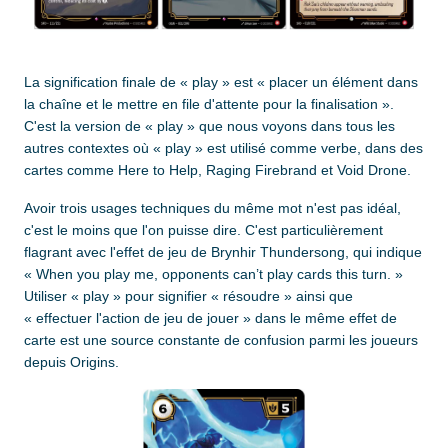
La signification finale de « play » est « placer un élément dans
la chaîne et le mettre en file d'attente pour la finalisation ».
C'est la version de « play » que nous voyons dans tous les
autres contextes où « play » est utilisé comme verbe, dans des
cartes comme Here to Help, Raging Firebrand et Void Drone.
Avoir trois usages techniques du même mot n'est pas idéal,
c'est le moins que l'on puisse dire. C'est particulièrement
flagrant avec l'effet de jeu de Brynhir Thundersong, qui indique
« When you play me, opponents can’t play cards this turn. »
Utiliser « play » pour signifier « résoudre » ainsi que
« effectuer l'action de jeu de jouer » dans le même effet de
carte est une source constante de confusion parmi les joueurs
depuis Origins.