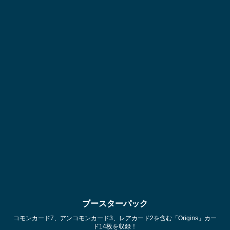
ブースターパック
コモンカード7、アンコモンカード3、レアカード2を含む「Origins」カー
ブ
ド14枚を収録！