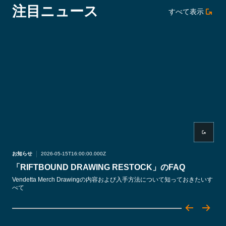
注目ニュース
すべて表示
お知らせ
2026-05-15T16:00:00.000Z
お知
「RIFTBOUND DRAWING RESTOCK」のFAQ
Sp
Vendetta Merch Drawingの内容および入手方法について知っておきたいす
Sp
べて
ムが