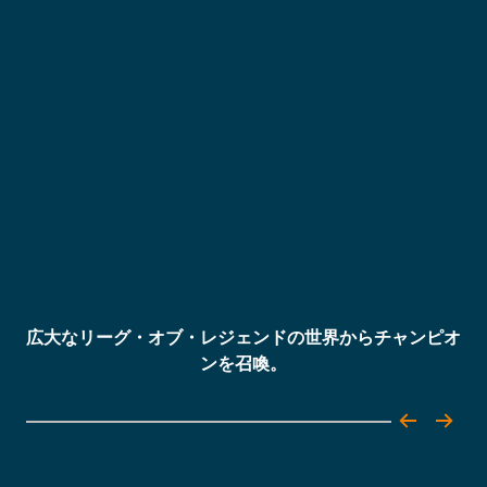
広大なリーグ・オブ・レジェンドの世界からチャンピオ
白
ンを召喚。