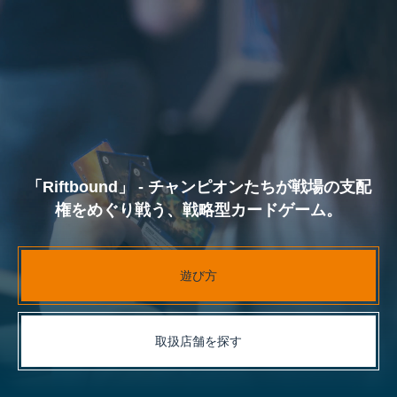
「Riftbound」 - チャンピオンたちが戦場の支配
権をめぐり戦う、戦略型カードゲーム。
遊び方
取扱店舗を探す