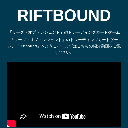
RIFTBOUND
「リーグ・オブ・レジェンド」のトレーディングカードゲーム
「リーグ・オブ・レジェンド」のトレーディングカードゲー
ム、「Riftbound」へようこそ！まずはこちらの紹介動画をご覧
ください。