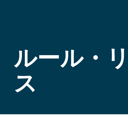
ルール・
ス