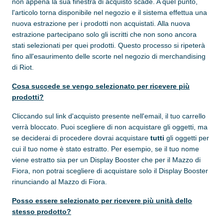
non appena la sua finestra di acquisto scade. A quel punto,
l'articolo torna disponibile nel negozio e il sistema effettua una
nuova estrazione per i prodotti non acquistati. Alla nuova
estrazione partecipano solo gli iscritti che non sono ancora
stati selezionati per quei prodotti. Questo processo si ripeterà
fino all'esaurimento delle scorte nel negozio di merchandising
di Riot.
Cosa succede se vengo selezionato per ricevere più
prodotti?
Cliccando sul link d'acquisto presente nell'email, il tuo carrello
verrà bloccato. Puoi scegliere di non acquistare gli oggetti, ma
se deciderai di procedere dovrai acquistare
tutti
gli oggetti per
cui il tuo nome è stato estratto. Per esempio, se il tuo nome
viene estratto sia per un Display Booster che per il Mazzo di
Fiora, non potrai scegliere di acquistare solo il Display Booster
rinunciando al Mazzo di Fiora.
Posso essere selezionato per ricevere più unità dello
stesso prodotto?