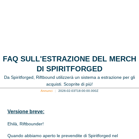
FAQ SULL'ESTRAZIONE DEL MERCH
DI SPIRITFORGED
Da Spiritforged, Riftbound utilizzerà un sistema a estrazione per gli
acquisti. Scoprite di più!
Annunci
2026-02-03T18:00:00.000Z
Versione breve:
Ehilà, Riftbounder!
Quando abbiamo aperto le prevendite di Spiritforged nel