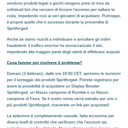
vendono prodotti legati a giochi vengano presi di mira da
sofisticati bot che cercano di forzare l'accesso per saltare la
coda, impedendo così ai veri giocatori di acquistare. Purtroppo,
è proprio quello che è successo durante la prevendita di
Spiritforged.
Anche se siamo riusciti a individuare e annullare gli ordini
fraudolenti, il traffico enorme ha sovraccaricato il sito,
impedendo alla maggior parte degli utenti di effettuare acquisti.
Cosa faremo per risolvere il problema?
Domani (3 febbraio), dalle ore 18:00 CET, apriremo le iscrizioni
per il sorteggio dei prodotti Spiritforged. Potrete registrarvi per
avere la possibilità di acquistare un Display Booster
Spiritforged, un Mazzo campione di Rumble e un Mazzo
campione di Fiora. Se il vostro nome verrà estratto per uno o
più prodotti Spiritforged, riceverete un link per acquistarli.
La selezione è completamente casuale, fatta eccezione per
diversi livelli di controllo che verificano che l'account sia