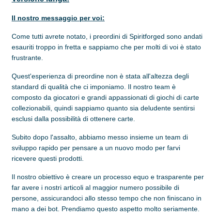
Il nostro messaggio per voi:
Come tutti avrete notato, i preordini di Spiritforged sono andati
esauriti troppo in fretta e sappiamo che per molti di voi è stato
frustrante.
Quest'esperienza di preordine non è stata all'altezza degli
standard di qualità che ci imponiamo. Il nostro team è
composto da giocatori e grandi appassionati di giochi di carte
collezionabili, quindi sappiamo quanto sia deludente sentirsi
esclusi dalla possibilità di ottenere carte.
Subito dopo l'assalto, abbiamo messo insieme un team di
sviluppo rapido per pensare a un nuovo modo per farvi
ricevere questi prodotti.
Il nostro obiettivo è creare un processo equo e trasparente per
far avere i nostri articoli al maggior numero possibile di
persone, assicurandoci allo stesso tempo che non finiscano in
mano a dei bot. Prendiamo questo aspetto molto seriamente.