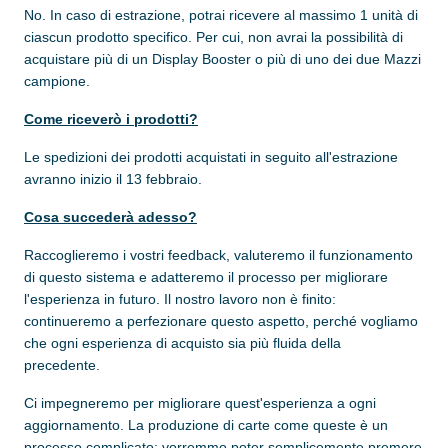
No. In caso di estrazione, potrai ricevere al massimo 1 unità di
ciascun prodotto specifico. Per cui, non avrai la possibilità di
acquistare più di un Display Booster o più di uno dei due Mazzi
campione.
Come riceverò i prodotti?
Le spedizioni dei prodotti acquistati in seguito all'estrazione
avranno inizio il 13 febbraio.
Cosa succederà adesso?
Raccoglieremo i vostri feedback, valuteremo il funzionamento
di questo sistema e adatteremo il processo per migliorare
l'esperienza in futuro. Il nostro lavoro non è finito:
continueremo a perfezionare questo aspetto, perché vogliamo
che ogni esperienza di acquisto sia più fluida della
precedente.
Ci impegneremo per migliorare quest'esperienza a ogni
aggiornamento. La produzione di carte come queste è un
processo complicato; vorremmo poter semplicemente premere