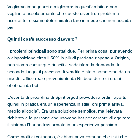
Vogliamo impegnarci a migliorare in quest'ambito e non
vogliamo assolutamente che questo diventi un problema
ricorrente, e siamo determinati a fare in modo che non accada
più.
Quindi cos'è successo davvero?
I problemi principali sono stati due. Per prima cosa, pur avendo
a disposizione circa il 50% in più di prodotto rispetto a Origins,
non siamo comunque riusciti a soddisfare la domanda. In
secondo luogo, il processo di vendita è stato sommerso da un
mix di traffico reale proveniente da Riftbounder e di ordini
effettuati da bot.
L'evento di preordine di Spiritforged prevedeva ordini aperti,
quindi in pratica era un'esperienza in stile "chi prima arriva,
meglio alloggia". Era una soluzione semplice, ma l'elevata
richiesta e le persone che usavano bot per cercare di aggirare
il sistema l'hanno trasformata in un'esperienza pessima.
Come molti di voi sanno, è abbastanza comune che i siti che