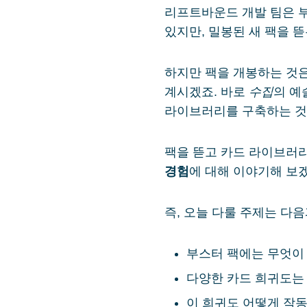
리프트바운드 개발 팀은 
있지만, 밀봉된 새 팩을 
하지만 팩을 개봉하는 것은
계시겠죠. 바로
수집
의 예
라이브러리를 구축하는 것
팩을 뜯고 카드 라이브러리
경험
에 대해 이야기해 보
즉, 오늘 다룰 주제는 다음
부스터 팩에는 무엇이
다양한 카드 희귀도는
이 희귀도 어떻게 작