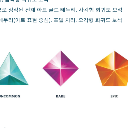
으로 장식된 전체 아트 골드 테두리, 사각형 희귀도 보석
테두리(아트 표현 중심), 포일 처리, 오각형 희귀도 보석