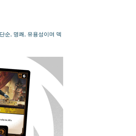
단순, 명쾌, 유용성이며 덱