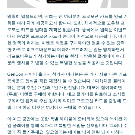
명확히 말씀드리면, 저희는 팬 여러분이 프로모션 카드를 얻을 기
회를 여러 차례 제공하고자 합니다. 또한, 체계적으로 고유한 프
로모션 카드를 발매할 계획은 없습니다. 중국에서 열리는 이벤트
에서 동일한 프로모션 카드가 중국어 버전으로 제공됩니다. 이러
한 정책의 취지는, 이벤트 티켓을 구매해야만 얻을 수 있는 강력
한 카드로 리프트바운드의 메타가 흐트러지는 일을 방지하면서
리프트바운드가 참가하는 이벤트 현장에 방문한 플레이어 여러
분께 행사를 기념할 수 있는 특별한 보상을 제공하는 것입니다.
GenCon 게이밍 홀에서 참가자 여러분은 두 가지 서로 다른 리프
트바운드 형식을 직접 체험해 볼 수 있습니다. 1대1(처음 플레이
하는 분께 추천) 대전과 4인 개인전입니다. 데모에 참여하려면
(무료) 티켓을 구매해야 합니다. 데모 플레이를 완료하고 소식을
구독하면 참가해 주신 감사의 의미로 프로모션 카드를 증정해 드
립니다! 한정 티켓은
여기
에서 구매할 수 있습니다.
이 데모 공간에는 또한 특별 테이블이 준비되어 있으며 녹화된 게
임 플레이를 통해 색다르고 특별한 게임을 선보입니다. 그러니 주
말에 꼭 들러주세요! 일요일에는 데이브 님과 쳉란 님이 마침내