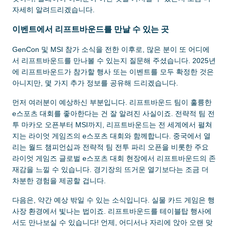
자세히 알려드리겠습니다.
이벤트에서 리프트바운드를 만날 수 있는 곳
GenCon 및 MSI 참가 소식을 전한 이후로, 많은 분이 또 어디에
서 리프트바운드를 만나볼 수 있는지 질문해 주셨습니다. 2025년
에 리프트바운드가 참가할 행사 또는 이벤트를 모두 확정한 것은
아니지만, 몇 가지 추가 정보를 공유해 드리겠습니다.
먼저 여러분이 예상하신 부분입니다. 리프트바운드 팀이 훌륭한
e스포츠 대회를 좋아한다는 건 잘 알려진 사실이죠. 전략적 팀 전
투 마카오 오픈부터 MSI까지, 리프트바운드는 전 세계에서 펼쳐
지는 라이엇 게임즈의 e스포츠 대회와 함께합니다. 중국에서 열
리는 월드 챔피언십과 전략적 팀 전투 파리 오픈을 비롯한 주요
라이엇 게임즈 글로벌 e스포츠 대회 현장에서 리프트바운드의 존
재감을 느낄 수 있습니다. 경기장의 뜨거운 열기보다는 조금 더
차분한 경험을 제공할 겁니다.
다음은, 약간 예상 밖일 수 있는 소식입니다. 실물 카드 게임은 행
사장 환경에서 빛나는 법이죠. 리프트바운드를 테이블탑 행사에
서도 만나보실 수 있습니다! 언제, 어디서나 자리에 앉아 오랜 맞