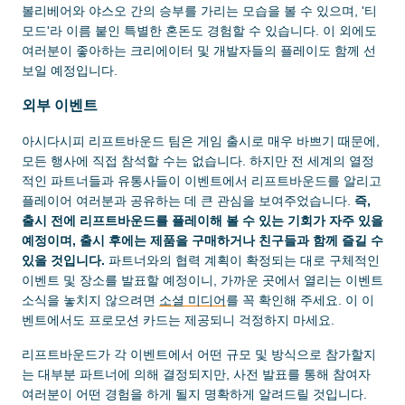
볼리베어와 야스오 간의 승부를 가리는 모습을 볼 수 있으며, '티
모드'라 이름 붙인 특별한 혼돈도 경험할 수 있습니다. 이 외에도
여러분이 좋아하는 크리에이터 및 개발자들의 플레이도 함께 선
보일 예정입니다.
외부 이벤트
아시다시피 리프트바운드 팀은 게임 출시로 매우 바쁘기 때문에,
모든 행사에 직접 참석할 수는 없습니다. 하지만 전 세계의 열정
적인 파트너들과 유통사들이 이벤트에서 리프트바운드를 알리고
플레이어 여러분과 공유하는 데 큰 관심을 보여주었습니다.
즉,
출시 전에 리프트바운드를 플레이해 볼 수 있는 기회가 자주 있을
예정이며, 출시 후에는 제품을 구매하거나 친구들과 함께 즐길 수
있을 것입니다.
파트너와의 협력 계획이 확정되는 대로 구체적인
이벤트 및 장소를 발표할 예정이니, 가까운 곳에서 열리는 이벤트
소식을 놓치지 않으려면
소셜 미디어
를 꼭 확인해 주세요. 이 이
벤트에서도 프로모션 카드는 제공되니 걱정하지 마세요.
리프트바운드가 각 이벤트에서 어떤 규모 및 방식으로 참가할지
는 대부분 파트너에 의해 결정되지만, 사전 발표를 통해 참여자
여러분이 어떤 경험을 하게 될지 명확하게 알려드릴 것입니다.