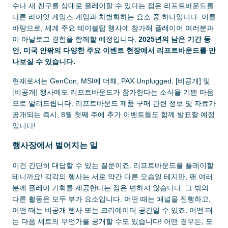
수나 새 친구를 상대로 플레이할 수 있다는 점은 리프트바운드를
다른 라이엇 게임즈 게임과 차별화하는 요소 중 하나입니다. 이를
바탕으로, 세계 주요 테이블탑 행사에 참가해 플레이어 여러분과
이 아날로그 경험을 함께할 예정입니다.
2025년의 남은 기간 동
안, 미국 안팎의 다양한 주요 이벤트 현장에서 리프트바운드를 만
나보실 수 있습니다.
현재로서는 GenCon, MSI에 더해, PAX Unplugged, [비공개] 및
[비공개] 행사에도 리프트바운드가 참가한다는 소식을 기쁜 마음
으로 알려드립니다. 리프트바운드 제품 구매 관련 정보 및 자료가
공개되는 즉시, 8월 첫째 주에 추가 이벤트들도 함께 발표할 예정
입니다!
행사장에서 벌어지는 일
이건 간단히 대답할 수 있는 질문이죠. 리프트바운드를 플레이할
테니까요! 각각의 행사는 서로 약간 다른 모습일 테지만, 팬 여러
분께 플레이 기회를 제공한다는 점은 변하지 않습니다. 그 밖의
다른 활동은 모두 부가 요소입니다. 어떤 때는 패널을 진행하고,
어떤 때는 비공개 행사 또는 크리에이터 공간일 수 있죠. 어떤 때
는 다음 세트의 무언가를 공개할 수도 있습니다! 어떤 경우든, 모