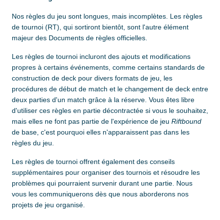
Nos règles du jeu sont longues, mais incomplètes. Les règles
de tournoi (RT), qui sortiront bientôt, sont l'autre élément
majeur des Documents de règles officielles.
Les règles de tournoi incluront des ajouts et modifications
propres à certains événements, comme certains standards de
construction de deck pour divers formats de jeu, les
procédures de début de match et le changement de deck entre
deux parties d'un match grâce à la réserve. Vous êtes libre
d'utiliser ces règles en partie décontractée si vous le souhaitez,
mais elles ne font pas partie de l'expérience de jeu
Riftbound
de base, c'est pourquoi elles n'apparaissent pas dans les
règles du jeu.
Les règles de tournoi offrent également des conseils
supplémentaires pour organiser des tournois et résoudre les
problèmes qui pourraient survenir durant une partie. Nous
vous les communiquerons dès que nous aborderons nos
projets de jeu organisé.