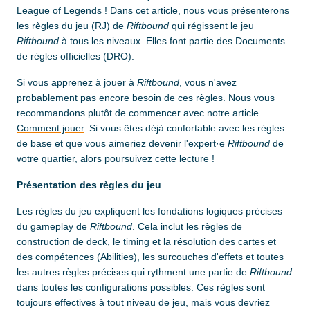
League of Legends ! Dans cet article, nous vous présenterons
les règles du jeu (RJ) de
Riftbound
qui régissent le jeu
Riftbound
à tous les niveaux. Elles font partie des Documents
de règles officielles (DRO).
Si vous apprenez à jouer à
Riftbound
, vous n'avez
probablement pas encore besoin de ces règles. Nous vous
recommandons plutôt de commencer avec notre article
Comment jouer
. Si vous êtes déjà confortable avec les règles
de base et que vous aimeriez devenir l'expert·e
Riftbound
de
votre quartier, alors poursuivez cette lecture !
Présentation des règles du jeu
Les règles du jeu expliquent les fondations logiques précises
du gameplay de
Riftbound
. Cela inclut les règles de
construction de deck, le timing et la résolution des cartes et
des compétences (Abilities), les surcouches d'effets et toutes
les autres règles précises qui rythment une partie de
Riftbound
dans toutes les configurations possibles. Ces règles sont
toujours effectives à tout niveau de jeu, mais vous devriez